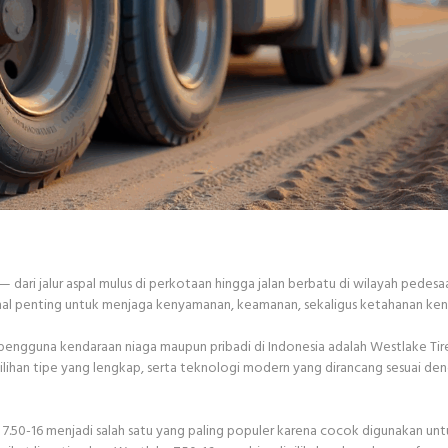
— dari jalur aspal mulus di perkotaan hingga jalan berbatu di wilayah pedesa
 hal penting untuk menjaga kenyamanan, keamanan, sekaligus ketahanan ken
pengguna kendaraan niaga maupun pribadi di Indonesia adalah Westlake Tir
 pilihan tipe yang lengkap, serta teknologi modern yang dirancang sesuai de
n 7.50-16 menjadi salah satu yang paling populer karena cocok digunakan un