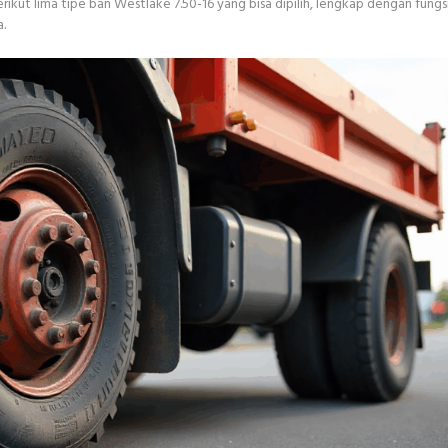
ikut lima tipe ban Westlake 7.50-16 yang bisa dipilih, lengkap dengan fungsi
.