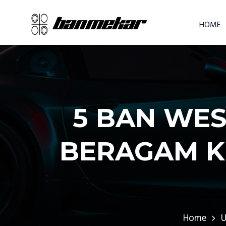
HOME
5 BAN WES
BERAGAM K
Home
U