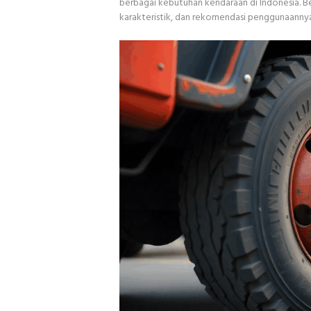
berbagai kebutuhan kendaraan di Indonesia. Ber
karakteristik, dan rekomendasi penggunaannya