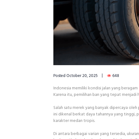
Posted
October 20, 2025
648
Indonesia memiliki kondisi jalan yang beragam 
Karena itu, pemilihan ban yang tepat menjadi
Salah satu merek yang banyak dipercaya oleh 
ini dikenal berkat daya tahannya yang tinggi,
karakter medan tropis.
Di antara berbagai varian yang tersedia, ukura