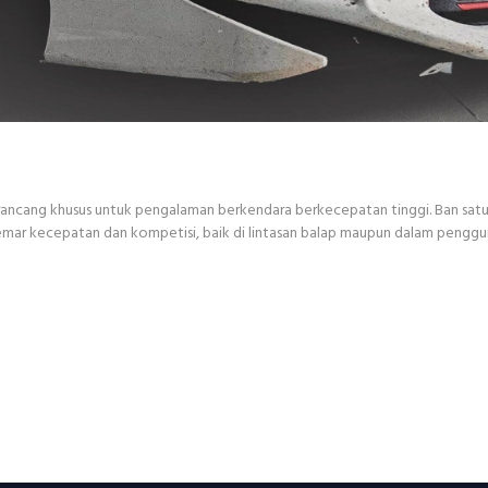
ncang khusus untuk pengalaman berkendara berkecepatan tinggi. Ban satu in
r kecepatan dan kompetisi, baik di lintasan balap maupun dalam pengguna