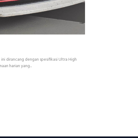
i dirancang dengan spesifikasi Ultra High
an harian yang...