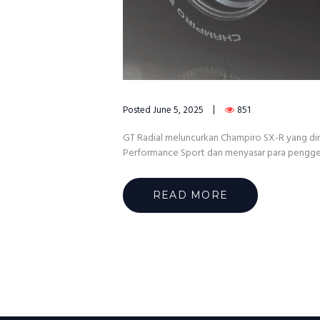
Posted
June 5, 2025
851
GT Radial meluncurkan Champiro SX-R yang dira
Performance Sport dan menyasar para penggema
READ MORE