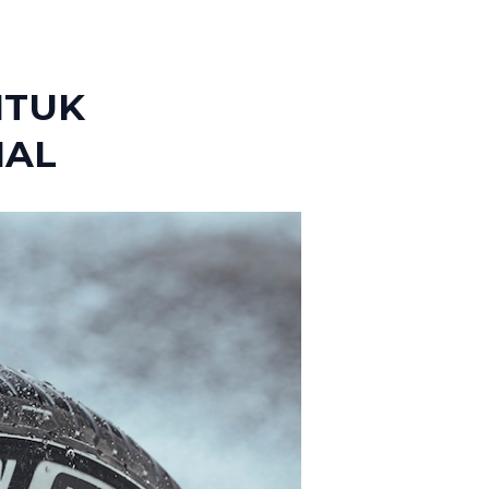
NTUK
MAL