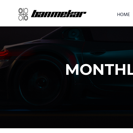
HOME
MONTHLY