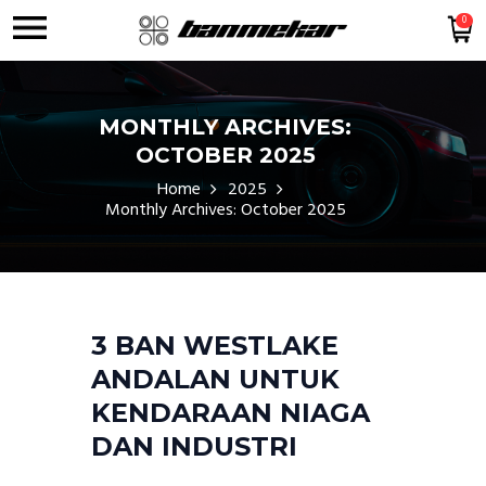
0
MONTHLY ARCHIVES:
OCTOBER 2025
Home
2025
Monthly Archives: October 2025
3 BAN WESTLAKE
ANDALAN UNTUK
KENDARAAN NIAGA
DAN INDUSTRI