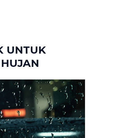
K UNTUK
 HUJAN