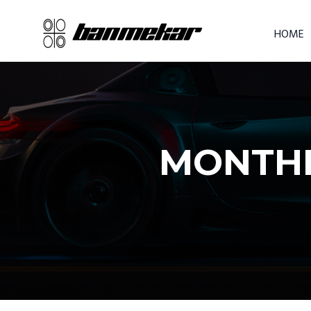
HOME
MONTHL