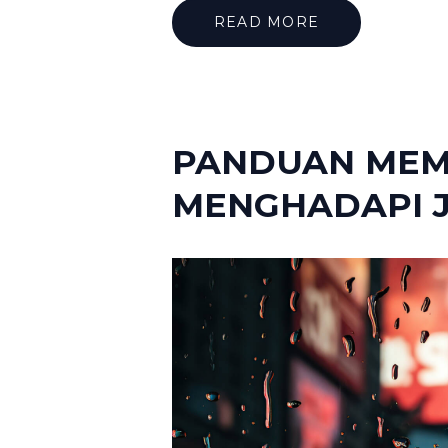
READ MORE
PANDUAN MEMI
MENGHADAPI J