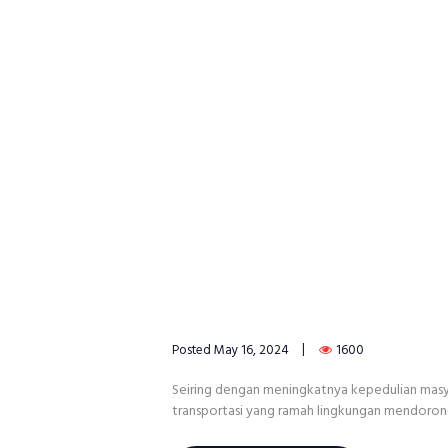
Posted
May 16, 2024
1600
Seiring dengan meningkatnya kepedulian masyar
transportasi yang ramah lingkungan mendorong