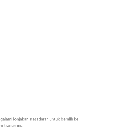
alami lonjakan. Kesadaran untuk beralih ke
ansisi ini...