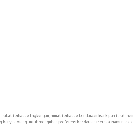
akat terhadap lingkungan, minat terhadap kendaraan listrik pun turut meng
 banyak orang untuk mengubah preferensi kendaraan mereka. Namun, dalam tr