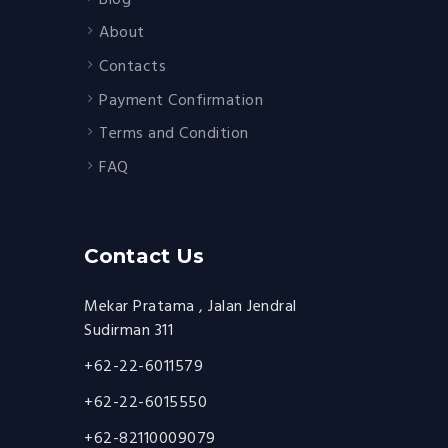
About
Contacts
Payment Confirmation
Terms and Condition
FAQ
Contact Us
Mekar Pratama , Jalan Jendral
Sudirman 311
+62-22-6011579
+62-22-6015550
+62-82110009079