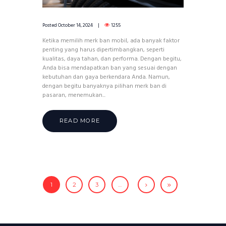
Posted
October 14, 2024
1255
Ketika memilih merk ban mobil, ada banyak faktor
penting yang harus dipertimbangkan, seperti
kualitas, daya tahan, dan performa. Dengan begitu,
Anda bisa mendapatkan ban yang sesuai dengan
kebutuhan dan gaya berkendara Anda. Namun,
dengan begitu banyaknya pilihan merk ban di
pasaran, menemukan...
READ MORE
1
2
3
…